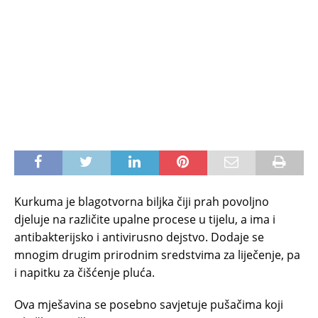
Kurkuma je blagotvorna biljka čiji prah povoljno
djeluje na različite upalne procese u tijelu, a ima i
antibakterijsko i antivirusno dejstvo. Dodaje se
mnogim drugim prirodnim sredstvima za liječenje, pa
i napitku za čišćenje pluća.
Ova mješavina se posebno savjetuje pušačima koji