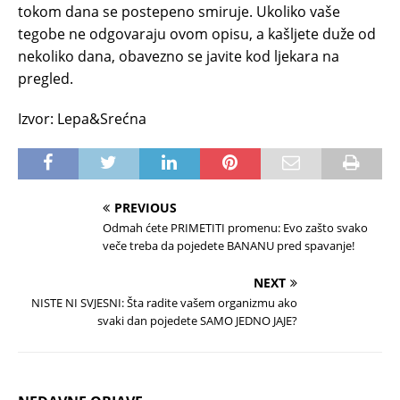
tokom dana se postepeno smiruje. Ukoliko vaše
tegobe ne odgovaraju ovom opisu, a kašljete duže od
nekoliko dana, obavezno se javite kod ljekara na
pregled.
Izvor: Lepa&Srećna
PREVIOUS
Odmah ćete PRIMETITI promenu: Evo zašto svako
veče treba da pojedete BANANU pred spavanje!
NEXT
NISTE NI SVJESNI: Šta radite vašem organizmu ako
svaki dan pojedete SAMO JEDNO JAJE?