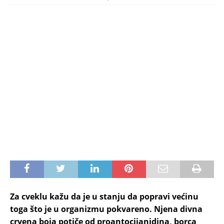
Za cveklu kažu da je u stanju da popravi većinu
toga što je u organizmu pokvareno. Njena divna
crvena boja potiče od proantocijanidina, borca