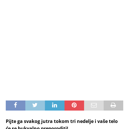
Pijte ga svakog jutra tokom tri nedelje i vaše telo
će se bukvalno preporoditi!