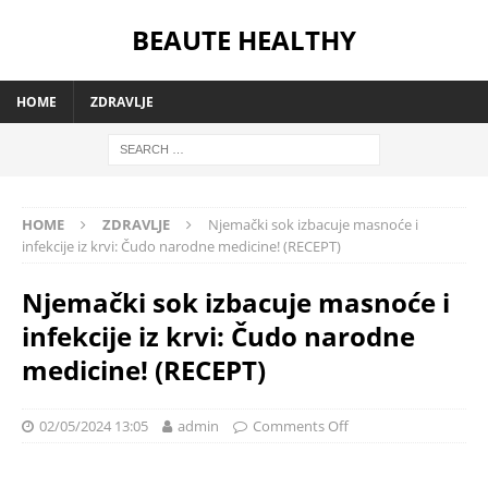
BEAUTE HEALTHY
HOME
ZDRAVLJE
HOME
ZDRAVLJE
Njemački sok izbacuje masnoće i
infekcije iz krvi: Čudo narodne medicine! (RECEPT)
Njemački sok izbacuje masnoće i
infekcije iz krvi: Čudo narodne
medicine! (RECEPT)
02/05/2024 13:05
admin
Comments Off