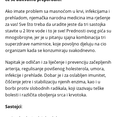
Ako imate problem sa masnoćom u krvi, infekcijama i
prehladom, njemačka narodna medicina ima rješenje
za vas! Sve što treba da uradite jeste da tri sastojka
stavite u 2 litre vode i to je sve! Prednosti ovog pića su
mnogobrojne, jer je u pitanju sjajna kombinacija tri
superzdrave namirnice, koje povoljno djeluju na cio
organizam kada se konzumiraju svakodnevno.
Napitak je odličan i za liječenje i prevenciju začepljenih
arterija, regulisanje povišenog holesterola, umora,
infekcije i prehlade. Dobar je i za oslabljen imunitet,
čišćenje jetre i stabilizaciju njenih enzima, kao i u
borbi protiv slobodnih radikala, koji izazivaju teške
bolesti i različita oboljenja srca i krvotoka.
Sastojci
: