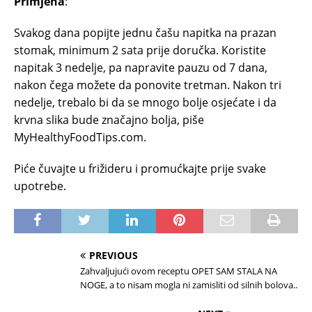
Primjena
:
Svakog dana popijte jednu čašu napitka na prazan
stomak, minimum 2 sata prije doručka. Koristite
napitak 3 nedelje, pa napravite pauzu od 7 dana,
nakon čega možete da ponovite tretman. Nakon tri
nedelje, trebalo bi da se mnogo bolje osjećate i da
krvna slika bude značajno bolja, piše
MyHealthyFoodTips.com.
Piće čuvajte u frižideru i promućkajte prije svake
upotrebe.
PREVIOUS
Zahvaljujući ovom receptu OPET SAM STALA NA
NOGE, a to nisam mogla ni zamisliti od silnih bolova..