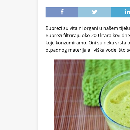
Bubrezi su vitalni organi u našem tijelu,
Bubrezi filtriraju oko 200 litara krvi d
koje konzumiramo. Oni su neka vrsta 
otpadnog materijala i viška vode, što se