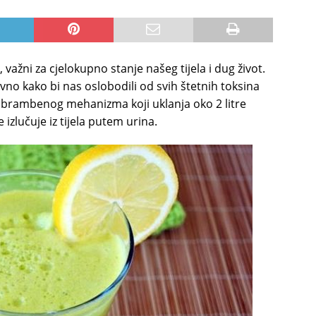
 važni za cjelokupno stanje našeg tijela i dug život.
nevno kako bi nas oslobodili od svih štetnih toksina
obrambenog mehanizma koji uklanja oko 2 litre
 izlučuje iz tijela putem urina.