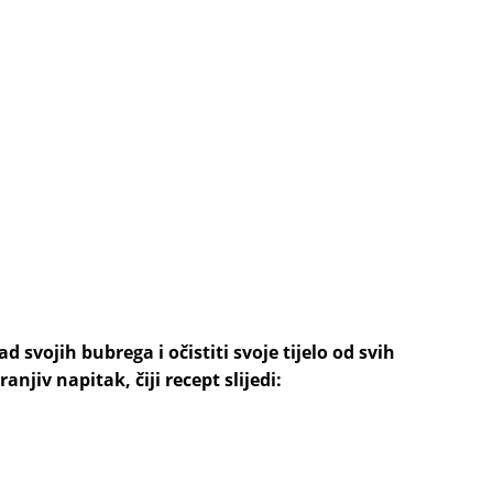
ad svojih bubrega i očistiti svoje tijelo od svih
ranjiv napitak, čiji recept slijedi: