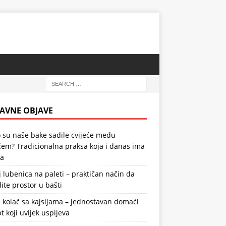
AVNE OBJAVE
 su naše bake sadile cvijeće među
em? Tradicionalna praksa koja i danas ima
la
 lubenica na paleti – praktičan način da
ite prostor u bašti
 kolač sa kajsijama – jednostavan domaći
t koji uvijek uspijeva