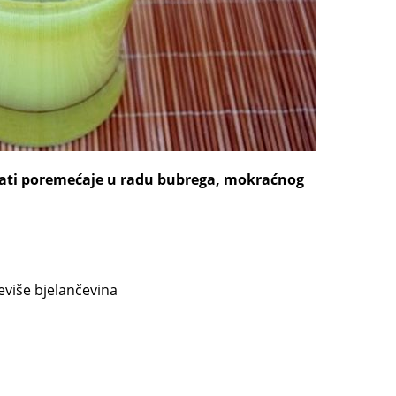
vati poremećaje u radu bubrega, mokraćnog
reviše bjelančevina