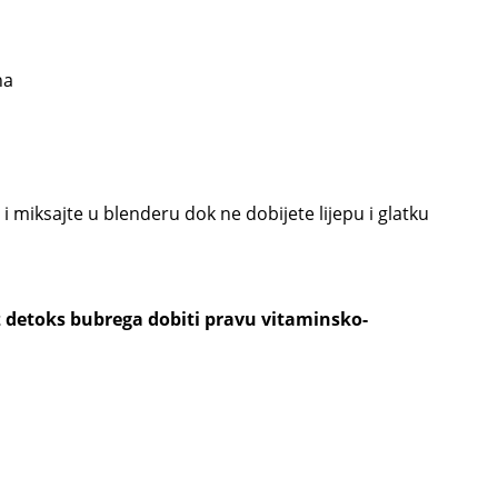
na
i miksajte u blenderu dok ne dobijete lijepu i glatku
uz detoks bubrega dobiti pravu vitaminsko-