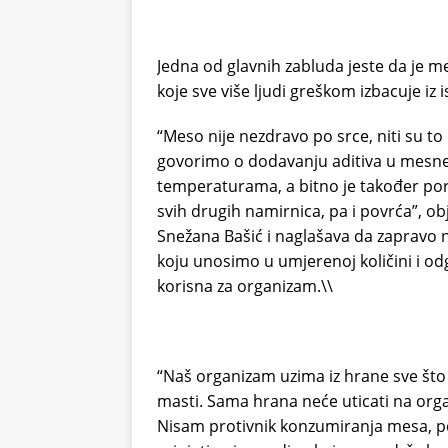
Jedna od glavnih zabluda jeste da je 
koje sve više ljudi greškom izbacuje iz 
“Meso nije nezdravo po srce, niti su t
govorimo o dodavanju aditiva u mesne
temperaturama, a bitno je također por
svih drugih namirnica, pa i povrća”, ob
Snežana Bašić i naglašava da zapravo ne
koju unosimo u umjerenoj količini i od
korisna za organizam.\\
“Naš organizam uzima iz hrane sve što
masti. Sama hrana neće uticati na organi
Nisam protivnik konzumiranja mesa, po