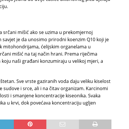
iju.
na srčani mišić ako se uzima u prekomjernoj
n savjet je da unosimo prirodni koenzim Q10 koji je
onik mitohondrijama, ćelijskim organelama u
ani mišić na taj način hrani. Prema riječima
a koju naši građani konzumiraju u velikoj mjeri, a
 štetan. Sve vrste gaziranih voda daju veliku kiselost
e sudove i srce, ali i na čitav organizam. Karcinomi
losti i smanjene koncentracije kiseonika. Svaka
ika u krvi, dok povećava koncentraciju ugljen