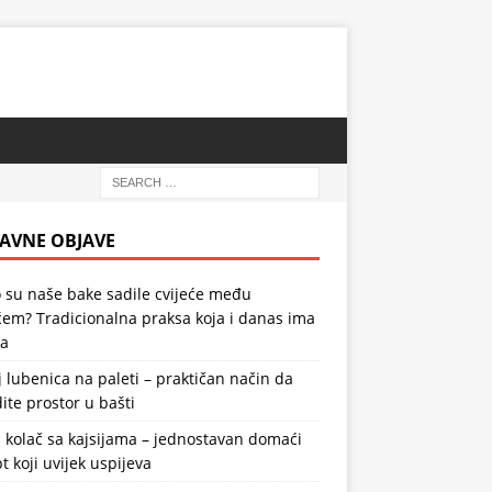
AVNE OBJAVE
 su naše bake sadile cvijeće među
em? Tradicionalna praksa koja i danas ima
la
 lubenica na paleti – praktičan način da
ite prostor u bašti
 kolač sa kajsijama – jednostavan domaći
t koji uvijek uspijeva