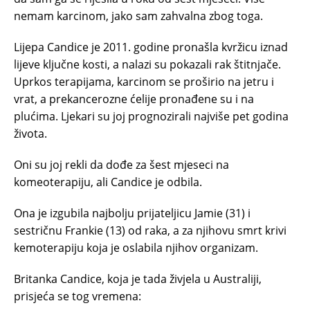
nemam karcinom, jako sam zahvalna zbog toga.
Lijepa Candice je 2011. godine pronašla kvržicu iznad
lijeve ključne kosti, a nalazi su pokazali rak štitnjače.
Uprkos terapijama, karcinom se proširio na jetru i
vrat, a prekancerozne ćelije pronađene su i na
plućima. Ljekari su joj prognozirali najviše pet godina
života.
Oni su joj rekli da dođe za šest mjeseci na
komeoterapiju, ali Candice je odbila.
Ona je izgubila najbolju prijateljicu Jamie (31) i
sestričnu Frankie (13) od raka, a za njihovu smrt krivi
kemoterapiju koja je oslabila njihov organizam.
Britanka Candice, koja je tada živjela u Australiji,
prisjeća se tog vremena: