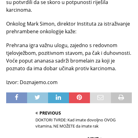
su potvrdili da se skoro u potpunosti riješila
karcinoma.
Onkolog Mark Simon, direktor Instituta za istraživanje
prehrambene onkologije kaže:
Prehrana igra važnu ulogu, zajedno s redovnom
tjelovježbom, pozitivnom stavom, pa čak i duhovnosti.
Voće poput ananasa sadrži bromelain za koji je
poznato da ima dobar učinak protiv karcinoma.
Izvor: Doznajemo.com
PREVIOUS
DOKTORI TVRDE: Kad imate dovoljno OVOG
vitamina, NE MOŽETE da imate rak