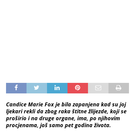
Candice Marie Fox je bila zapanjena kad su joj
ljekari rekli da zbog raka štitne žlijezde, koji se
proširio i na druge organe, ima, po njihovim
procjenama, još samo pet godina života.