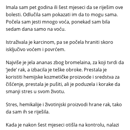
Imala sam pet godina ili šest mjeseci da se riješim ove
bolesti. Odlučila sam pokazati im da to mogu sama.
Počela sam jesti mnogo voća, ponekad sam bila
sedam dana samo na voću.
Istraživala je karcinom, pa se počela hraniti skoro
isključivo voćem i povrćem.
Najviše je jela ananas zbog bromelaina, za koji tvrdi da
‘jede’ rak, a izbacila je teške obroke. Prestala je
koristiti hemijske kozmetičke proizvode i sredstva za
čišćenje, prestala je pušiti, ali je poduzela i korake da
smanji stres u svom životu.
Stres, hemikalije i životinjski proizvodi hrane rak, tako
da sam ih se riješila.
Kada je nakon šest mjeseci otišla na kontrolu, nalazi