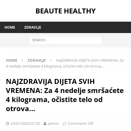
BEAUTE HEALTHY
HOME
ZDRAVLJE
HOME
ZDRAVLJE
NAJZDRAVIJA DIJETA SVIH VREMENA: Za
4 nedelje smršaćete 4 kilograma, očistite telo od otrova…
NAJZDRAVIJA DIJETA SVIH
VREMENA: Za 4 nedelje smršaćete
4 kilograma, očistite telo od
otrova…
23/01/2024 07:20
admin
Comments Off