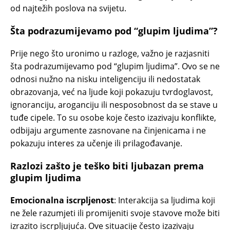
od najtežih poslova na svijetu.
Šta podrazumijevamo pod “glupim ljudima”?
Prije nego što uronimo u razloge, važno je razjasniti
šta podrazumijevamo pod “glupim ljudima”. Ovo se ne
odnosi nužno na nisku inteligenciju ili nedostatak
obrazovanja, već na ljude koji pokazuju tvrdoglavost,
ignoranciju, aroganciju ili nesposobnost da se stave u
tuđe cipele. To su osobe koje često izazivaju konflikte,
odbijaju argumente zasnovane na činjenicama i ne
pokazuju interes za učenje ili prilagođavanje.
Razlozi zašto je teško biti ljubazan prema
glupim ljudima
Emocionalna iscrpljenost
: Interakcija sa ljudima koji
ne žele razumjeti ili promijeniti svoje stavove može biti
izrazito iscrpljujuća. Ove situacije često izazivaju