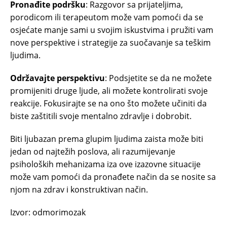
Pronađite podršku
: Razgovor sa prijateljima,
porodicom ili terapeutom može vam pomoći da se
osjećate manje sami u svojim iskustvima i pružiti vam
nove perspektive i strategije za suočavanje sa teškim
ljudima.
Održavajte perspektivu
: Podsjetite se da ne možete
promijeniti druge ljude, ali možete kontrolirati svoje
reakcije. Fokusirajte se na ono što možete učiniti da
biste zaštitili svoje mentalno zdravlje i dobrobit.
Biti ljubazan prema glupim ljudima zaista može biti
jedan od najtežih poslova, ali razumijevanje
psiholoških mehanizama iza ove izazovne situacije
može vam pomoći da pronađete način da se nosite sa
njom na zdrav i konstruktivan način.
Izvor: odmorimozak