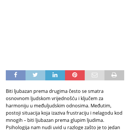
Biti ljubazan prema drugima često se smatra
osnovnom ljudskom vrijednošću i ključem za
harmoniju u međuljudskim odnosima. Međutim,
postoji situacija koja izaziva frustraciju i nelagodu kod
mnogih – biti ljubazan prema glupim ljudima.
Psihologija nam nudi uvid u razloge zašto je to jedan