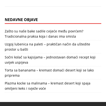
NEDAVNE OBJAVE
Zašto su naše bake sadile cvijeće među povrćem?
Tradicionalna praksa koja i danas ima smisla
Uzgoj lubenica na paleti – praktičan način da uštedite
prostor u bašti
Sočni kolač sa kajsijama – jednostavan domaći recept koji
uvijek uspijeva
Torta sa bananama – kremast domaći desert koji se lako
priprema
Plazma kocke sa malinama – kremast desert koji spaja
omiljeni keks i svježe voće