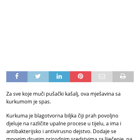
Za sve koje muči pušački kašalj, ova mješavina sa
kurkumom je spas.
Kurkuma je blagotvorna biljka čiji prah povoljno
djeluje na različite upalne procese u tijelu, a ima i
antibakterijsko i antivirusno dejstvo. Dodaje se
mnogim drugim prirodnim sredstvima za liječenje, pa