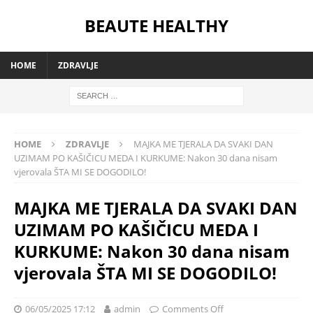
BEAUTE HEALTHY
HOME
ZDRAVLJE
HOME
ZDRAVLJE
MAJKA ME TJERALA DA SVAKI DAN
UZIMAM PO KAŠIČICU MEDA I KURKUME: Nakon 30 dana nisam
vjerovala ŠTA MI SE DOGODILO!
MAJKA ME TJERALA DA SVAKI DAN
UZIMAM PO KAŠIČICU MEDA I
KURKUME: Nakon 30 dana nisam
vjerovala ŠTA MI SE DOGODILO!
06/05/2025 17:12
admin
Comments Off