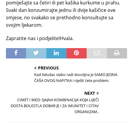
pomiješajte sa četiri ili pet kašika kurkume u prahu.
Svaki dan konzumirajte jednu ili dvije kašičice ove
smjese, no svakako se prethodno konsultujte sa
svojim ljekarom.
Zapratite nas i podjelite!Hvala.
PREVIOUS
Kad želudac slabo radi dovoljna je SAMO JEDNA
ČAŠA OVOG NAPITKA i riješit ćete problem.
NEXT
CIMET I MED: SJAJNA KOMBINACIJA KOJA LIJEČI
DOSTA BOLESTI,A DOBAR JE I ZA IMUNITET I CITAV
ORGANIZAM..