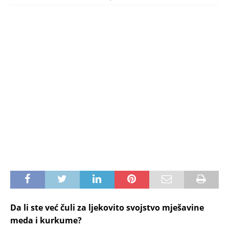
Da li ste već čuli za ljekovito svojstvo mješavine
meda i kurkume?