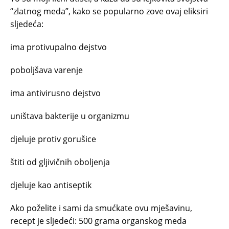
“zlatnog meda”, kako se popularno zove ovaj eliksiri
sljedeća:
ima protivupalno dejstvo
poboljšava varenje
ima antivirusno dejstvo
uništava bakterije u organizmu
djeluje protiv gorušice
štiti od gljivičnih oboljenja
djeluje kao antiseptik
Ako poželite i sami da smućkate ovu mješavinu,
recept je sljedeći: 500 grama organskog meda