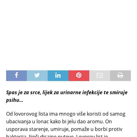
Spas je za srce, lijek za urinarne infekcije te smiruje
psihu…
Od lovorovog lista ima mnogo više koristi od samog
ubacivanja u lonac kako bi jelu dao aromu. On
usporava starenje, umiruje, pomaže u borbi protiv
bakterija, liječi disajne puteve. Lovorov list je