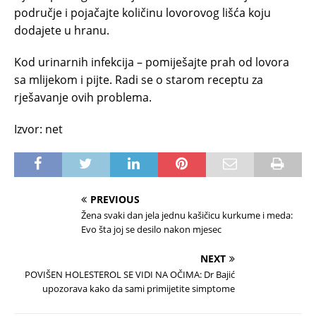
područje i pojačajte količinu lovorovog lišća koju
dodajete u hranu.
Kod urinarnih infekcija – pomiješajte prah od lovora
sa mlijekom i pijte. Radi se o starom receptu za
rješavanje ovih problema.
Izvor: net
PREVIOUS
Žena svaki dan jela jednu kašičicu kurkume i meda:
Evo šta joj se desilo nakon mjesec
NEXT
POVIŠEN HOLESTEROL SE VIDI NA OČIMA: Dr Bajić
upozorava kako da sami primijetite simptome