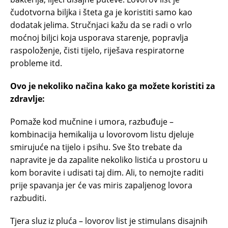
čudotvorna biljka i šteta ga je koristiti samo kao
dodatak jelima. Stručnjaci kažu da se radi o vrlo
moćnoj biljci koja usporava starenje, popravlja
raspoloženje, čisti tijelo, riješava respiratorne
probleme itd.
Ovo je nekoliko načina kako ga možete koristiti za
zdravlje:
Pomaže kod mučnine i umora, razbuđuje –
kombinacija hemikalija u lovorovom listu djeluje
smirujuće na tijelo i psihu. Sve što trebate da
napravite je da zapalite nekoliko listića u prostoru u
kom boravite i udisati taj dim. Ali, to nemojte raditi
prije spavanja jer će vas miris zapaljenog lovora
razbuditi.
Tjera sluz iz pluća – lovorov list je stimulans disajnih