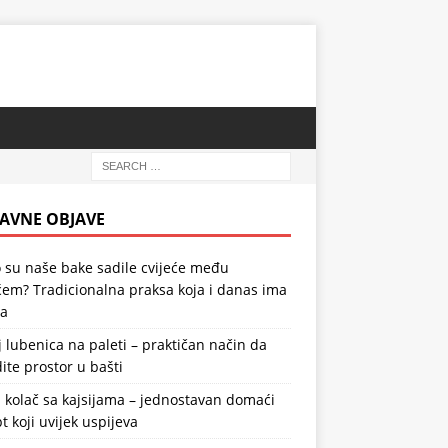
AVNE OBJAVE
 su naše bake sadile cvijeće među
em? Tradicionalna praksa koja i danas ima
la
 lubenica na paleti – praktičan način da
ite prostor u bašti
 kolač sa kajsijama – jednostavan domaći
t koji uvijek uspijeva