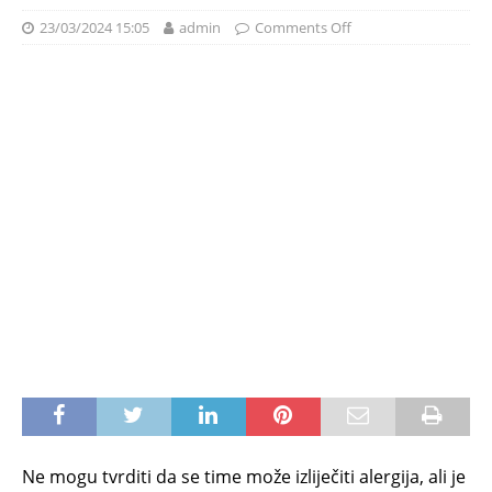
23/03/2024 15:05
admin
Comments Off
Ne mogu tvrditi da se time može izliječiti alergija, ali je