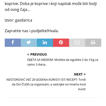
koprive. Doba je koprive i koji napitak može biti bolji
od ovog čaja…
Izvor: gazdarica
Zapratite nas i podjelite!Hvala.
PREVIOUS
DIJETA SA MEDOM: Možete da izgubite 2 do 3 kg za
samo 3 dana..
NEXT
NESTOROVIĆ VEĆ 20 GODINA KORISTI ISTI RECEPT: Tvrdi
da čini ČUDA za organizam, a sastojke svi imamo kod
kuće!