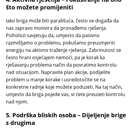
što možete promijeniti
Iako briga može biti parališuća, često se događa da
nas zapravo motivira da pronađemo rješenja.
Psiholozi savjetuju da, umjesto da pasivno
razmišljamo o problemu, pokušamo preusmjeriti
energiju na aktivno traženje rješenja. Zabrinutost se
često hrani osjećajem nemoći, pa je korak ka
rješavanju problema način da povratimo kontrolu
nad situacijom. Napravite plan akcije, podijelite
problem u manje korake i usredotočite se na
konkretne radnje koje možete poduzeti. Na taj način,
umjesto da briga pojede vas, vi ćete preuzeti kontrolu
nad njom.
5.
Podrška bliskih osoba – Dijeljenje brige
s drugima