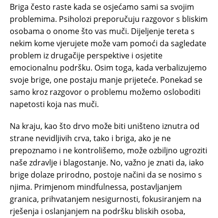
Briga često raste kada se osjećamo sami sa svojim
problemima. Psiholozi preporučuju razgovor s bliskim
osobama o onome što vas muči. Dijeljenje tereta s
nekim kome vjerujete može vam pomoći da sagledate
problem iz drugačije perspektive i osjetite
emocionalnu podršku. Osim toga, kada verbalizujemo
svoje brige, one postaju manje prijeteće. Ponekad se
samo kroz razgovor o problemu možemo osloboditi
napetosti koja nas muči.
Na kraju, kao što drvo može biti uništeno iznutra od
strane nevidljivih crva, tako i briga, ako je ne
prepoznamo i ne kontrolišemo, može ozbiljno ugroziti
naše zdravlje i blagostanje. No, važno je znati da, iako
brige dolaze prirodno, postoje načini da se nosimo s
njima. Primjenom mindfulnessa, postavljanjem
granica, prihvatanjem nesigurnosti, fokusiranjem na
rješenja i oslanjanjem na podršku bliskih osoba,