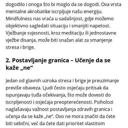
dogodilo i onoga što bi moglo da se dogodi. Ova vrsta
mentalne akrobatike iscrpljuje našu energiju.
Mindfulness nas vraća u sadašnjost, gdje možemo
objektivno sagledati situaciju i smanjiti napetost.
Vježbanje svjesnosti, kroz meditaciju ili jednostavne
vježbe disanja, može biti snažan alat za smanjenje
stresa i brige.
2.
Postavljanje granica – Učenje da se
kaže „ne“
Jedan od glavnih uzroka stresa i brige je preuzimanje
previše obaveza. Ljudi često osjećaju pritisak da
ispunjavaju tuđa očekivanja, što može dovesti do
iscrpljenosti i osjećaja preopterećenosti. Psiholozi
naglašavaju važnost postavljanja zdravih granica i
učenja da se kaže „ne“. Ovo ne mora značiti da ćete
biti sebični, već da ćete dati prioritet vlastitom