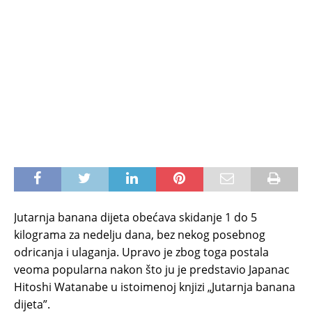
Jutarnja banana dijeta obećava skidanje 1 do 5
kilograma za nedelju dana, bez nekog posebnog
odricanja i ulaganja. Upravo je zbog toga postala
veoma popularna nakon što ju je predstavio Japanac
Hitoshi Watanabe u istoimenoj knjizi „Jutarnja banana
dijeta”.