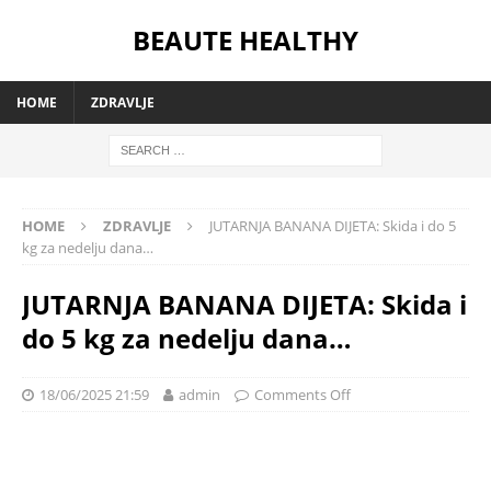
BEAUTE HEALTHY
HOME
ZDRAVLJE
HOME
ZDRAVLJE
JUTARNJA BANANA DIJETA: Skida i do 5
kg za nedelju dana…
JUTARNJA BANANA DIJETA: Skida i
do 5 kg za nedelju dana…
18/06/2025 21:59
admin
Comments Off