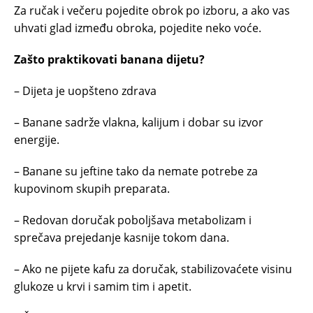
Za ručak i večeru pojedite obrok po izboru, a ako vas
uhvati glad između obroka, pojedite neko voće.
Zašto praktikovati banana dijetu?
– Dijeta je uopšteno zdrava
– Banane sadrže vlakna, kalijum i dobar su izvor
energije.
– Banane su jeftine tako da nemate potrebe za
kupovinom skupih preparata.
– Redovan doručak poboljšava metabolizam i
sprečava prejedanje kasnije tokom dana.
– Ako ne pijete kafu za doručak, stabilizovaćete visinu
glukoze u krvi i samim tim i apetit.