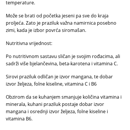
temperature.
Može se brati od početka jeseni pa sve do kraja
proljeća. Zato je praziluk važna namirnica posebno
zimi, kada je izbor povrća siromašan.
Nutritivna vrijednost:
Po nutritivnom sastavu sličan je svojim rođacima, ali
sadrži više bjelančevina, beta-karotena i vitamina C.
Sirovi praziluk odličan je izvor mangana, te dobar
izvor željeza, folne kiseline, vitamina C i B6
Obzirom da se kuhanjem smanjuje količina vitamina i
minerala, kuhani praziluk postaje dobar izvor
mangana i osrednji izvor željeza, folne kiseline i
vitamina B6.