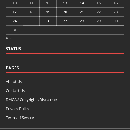
10
11
12
13
14
15
16
17
18
19
20
21
22
23
24
25
26
27
28
29
30
31
« Jul
STATUS
PAGES
About Us
Contact Us
DMCA / Copyrights Disclaimer
Privacy Policy
Terms of Service