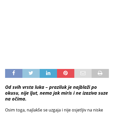
Od svih vrsta luka – praziluk je najblaži po
okusu, nije ljut, nema jak miris i ne izaziva suze
na očima.
Osim toga, najlakše se uzgaja i nije osjetljiv na niske