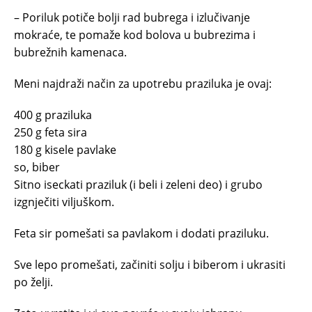
– Poriluk potiče bolji rad bubrega i izlučivanje
mokraće, te pomaže kod bolova u bubrezima i
bubrežnih kamenaca.
Meni najdraži način za upotrebu praziluka je ovaj:
400 g praziluka
250 g feta sira
180 g kisele pavlake
so, biber
Sitno iseckati praziluk (i beli i zeleni deo) i grubo
izgnječiti viljuškom.
Feta sir pomešati sa pavlakom i dodati praziluku.
Sve lepo promešati, začiniti solju i biberom i ukrasiti
po želji.