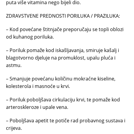
puta više vitamina nego bijeli dio.
ZDRAVSTVENE PREDNOSTI PORILUKA / PRAZILUKA:
– Kod povećane štitnjače preporučaju se topli oblozi
od kuhanog poriluka.
– Poriluk pomaže kod iskašljavanja, smiruje kašalj i
blagotvorno djeluje na promuklost, upalu pluća i
astmu.
– Smanjuje povećanu količinu mokraćne kiseline,
kolesterola i masnoće u krvi.
– Poriluk poboljšava cirkulaciju krvi, te pomaže kod
arteroskleroze i upale vena.
– Poboljšava apetit te potiče rad probavnog sustava i
crijeva.