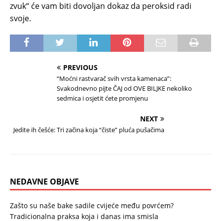
zvuk“ će vam biti dovoljan dokaz da peroksid radi
svoje.
PREVIOUS
“Moćni rastvarač svih vrsta kamenaca”:
Svakodnevno pijte ČAJ od OVE BILJKE nekoliko
sedmica i osjetit ćete promjenu
NEXT
Jedite ih češće: Tri začina koja “čiste” pluća pušačima
NEDAVNE OBJAVE
Zašto su naše bake sadile cvijeće među povrćem?
Tradicionalna praksa koja i danas ima smisla