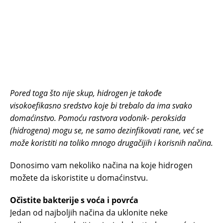
Pored toga što nije skup, hidrogen je takođe
visokoefikasno sredstvo koje bi trebalo da ima svako
domaćinstvo. Pomoću rastvora vodonik- peroksida
(hidrogena) mogu se, ne samo dezinfikovati rane, već se
može koristiti na toliko mnogo drugačijih i korisnih načina.
Donosimo vam nekoliko načina na koje hidrogen
možete da iskoristite u domaćinstvu.
Očistite bakterije s voća i povrća
Jedan od najboljih načina da uklonite neke