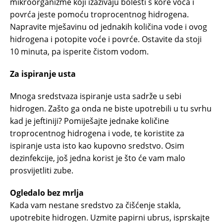
mikroorganizme koji izazivaju bolesti s kore voća i
povrća jeste pomoću troprocentnog hidrogena.
Napravite mješavinu od jednakih količina vode i ovog
hidrogena i potopite voće i povrće. Ostavite da stoji
10 minuta, pa isperite čistom vodom.
Za ispiranje usta
Mnoga sredstvaza ispiranje usta sadrže u sebi
hidrogen. Zašto ga onda ne biste upotrebili u tu svrhu
kad je jeftiniji? Pomiješajte jednake količine
troprocentnog hidrogena i vode, te koristite za
ispiranje usta isto kao kupovno sredstvo. Osim
dezinfekcije, još jedna korist je što će vam malo
prosvijetliti zube.
Ogledalo bez mrlja
Kada vam nestane sredstvo za čišćenje stakla,
upotrebite hidrogen. Uzmite papirni ubrus, isprskajte