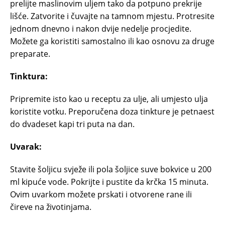
prelijte maslinovim uljem tako da potpuno prekrije
lišće. Zatvorite i čuvajte na tamnom mjestu. Protresite
jednom dnevno i nakon dvije nedelje procjedite.
Možete ga koristiti samostalno ili kao osnovu za druge
preparate.
Tinktura:
Pripremite isto kao u receptu za ulje, ali umjesto ulja
koristite votku. Preporučena doza tinkture je petnaest
do dvadeset kapi tri puta na dan.
Uvarak:
Stavite šoljicu svježe ili pola šoljice suve bokvice u 200
ml kipuće vode. Pokrijte i pustite da krčka 15 minuta.
Ovim uvarkom možete prskati i otvorene rane ili
čireve na životinjama.