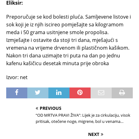
Eliksir:
Preporučuje se kod bolesti pluća. Samljevene listove i
sok koji je iz njih iscireo pomješajte sa kilogramom
meda i 50 grama usitnjene smole propolisa.
Izmješajte i ostavite da stoji tri dana, mješajući s
vremena na vrijeme drvenom ili plastičnom kašikom.
Nakon tri dana uzimajte tri puta na dan po jednu
kafenu kašičicu desetak minuta prije obroka
Izvor: net
PREVIOUS
“OD MRTVA PRAVI ŽIVA”: Lijek je za cirkulaciju, visok
pritisak, otečene noge, migrene, bol u venama…
NEXT