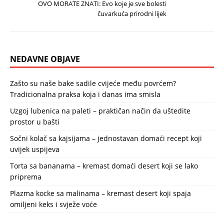
OVO MORATE ZNATI: Evo koje je sve bolesti
čuvarkuća prirodni lijek
NEDAVNE OBJAVE
Zašto su naše bake sadile cvijeće među povrćem?
Tradicionalna praksa koja i danas ima smisla
Uzgoj lubenica na paleti – praktičan način da uštedite
prostor u bašti
Sočni kolač sa kajsijama – jednostavan domaći recept koji
uvijek uspijeva
Torta sa bananama – kremast domaći desert koji se lako
priprema
Plazma kocke sa malinama – kremast desert koji spaja
omiljeni keks i svježe voće