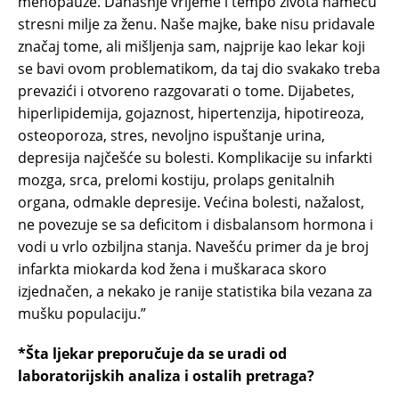
menopauze. Današnje vrijeme i tempo života nameću
stresni milje za ženu. Naše majke, bake nisu pridavale
značaj tome, ali mišljenja sam, najprije kao lekar koji
se bavi ovom problematikom, da taj dio svakako treba
prevazići i otvoreno razgovarati o tome. Dijabetes,
hiperlipidemija, gojaznost, hipertenzija, hipotireoza,
osteoporoza, stres, nevoljno ispuštanje urina,
depresija najčešće su bolesti. Komplikacije su infarkti
mozga, srca, prelomi kostiju, prolaps genitalnih
organa, odmakle depresije. Većina bolesti, nažalost,
ne povezuje se sa deficitom i disbalansom hormona i
vodi u vrlo ozbiljna stanja. Navešću primer da je broj
infarkta miokarda kod žena i muškaraca skoro
izjednačen, a nekako je ranije statistika bila vezana za
mušku populaciju.”
*Šta ljekar preporučuje da se uradi od
laboratorijskih analiza i ostalih pretraga?