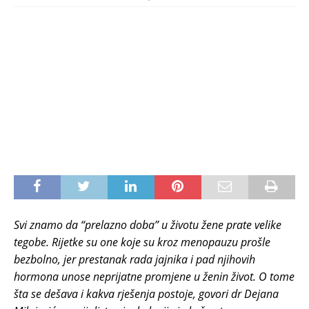
Svi znamo da “prelazno doba” u životu žene prate velike
tegobe. Rijetke su one koje su kroz menopauzu prošle
bezbolno, jer prestanak rada jajnika i pad njihovih
hormona unose neprijatne promjene u ženin život. O tome
šta se dešava i kakva rješenja postoje, govori dr Dejana