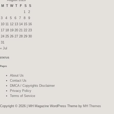
M
T
W
T
F
S
S
1
2
3
4
5
6
7
8
9
10
11
12
13
14
15
16
17
18
19
20
21
22
23
24
25
26
27
28
29
30
31
« Jul
STATUS
Pages
About Us
Contact Us
DMCA / Copyrights Disclaimer
Privacy Policy
Terms of Service
Copyright © 2026 | MH Magazine WordPress Theme by
MH Themes