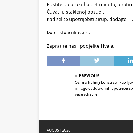
Pustite da prokuha pet minuta, a zatim
Čuvati u staklenoj posudi.
Kad želite upotrijebiti sirup, dodajte 1-
Izvor: stvarukusa.rs
Zapratite nas i podjelite!Hvala.
PREVIOUS
Osim u kuhinji koristi se i kao lijek
mnogo čudotvornih upotreba sol
vase zdravlje..
AUGUST 2026