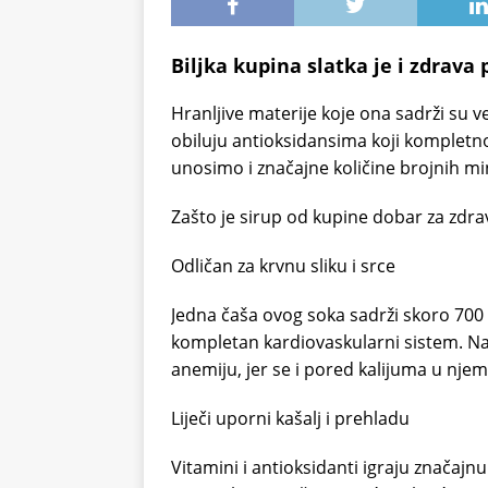
Biljka kupina slatka je i zdrava 
Hranljive materije koje ona sadrži su
obiluju antioksidansima koji kompletno
unosimo i značajne količine brojnih mi
Zašto je sirup od kupine dobar za zdrav
Odličan za krvnu sliku i srce
Jedna čaša ovog soka sadrži skoro 700 
kompletan kardiovaskularni sistem. Nar
anemiju, jer se i pored kalijuma u njem
Liječi uporni kašalj i prehladu
Vitamini i antioksidanti igraju značaj