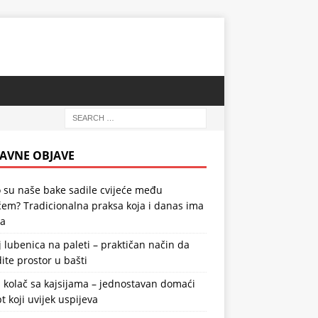
AVNE OBJAVE
 su naše bake sadile cvijeće među
em? Tradicionalna praksa koja i danas ima
la
 lubenica na paleti – praktičan način da
ite prostor u bašti
 kolač sa kajsijama – jednostavan domaći
t koji uvijek uspijeva