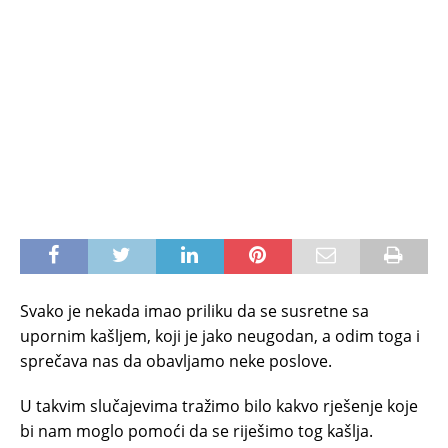
Svako je nekada imao priliku da se susretne sa
upornim kašljem, koji je jako neugodan, a odim toga i
sprečava nas da obavljamo neke poslove.
U takvim slučajevima tražimo bilo kakvo rješenje koje
bi nam moglo pomoći da se riješimo tog kašlja.