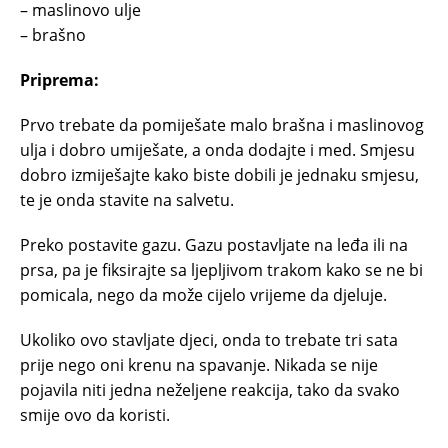
– maslinovo ulje
– brašno
Priprema:
Prvo trebate da pomiješate malo brašna i maslinovog
ulja i dobro umiješate, a onda dodajte i med. Smjesu
dobro izmiješajte kako biste dobili je jednaku smjesu,
te je onda stavite na salvetu.
Preko postavite gazu. Gazu postavljate na leđa ili na
prsa, pa je fiksirajte sa ljepljivom trakom kako se ne bi
pomicala, nego da može cijelo vrijeme da djeluje.
Ukoliko ovo stavljate djeci, onda to trebate tri sata
prije nego oni krenu na spavanje. Nikada se nije
pojavila niti jedna neželjene reakcija, tako da svako
smije ovo da koristi.