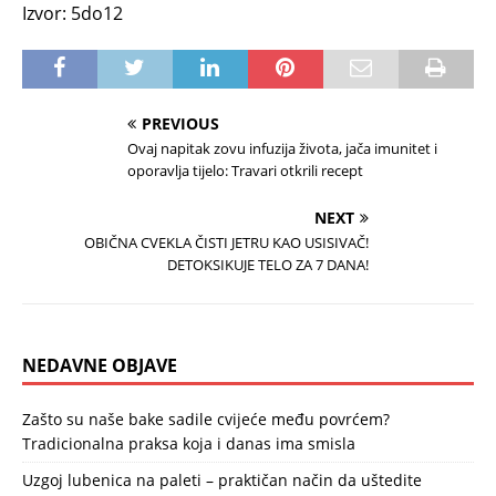
Izvor: 5do12
PREVIOUS
Ovaj napitak zovu infuzija života, jača imunitet i
oporavlja tijelo: Travari otkrili recept
NEXT
OBIČNA CVEKLA ČISTI JETRU KAO USISIVAČ!
DETOKSIKUJE TELO ZA 7 DANA!
NEDAVNE OBJAVE
Zašto su naše bake sadile cvijeće među povrćem?
Tradicionalna praksa koja i danas ima smisla
Uzgoj lubenica na paleti – praktičan način da uštedite