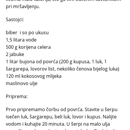
pri mršavljenju.
Sastojci:
biber i so po ukusu
1,5 litara vode
500 g korijena celera
2 jabuke
1 litar bujona od povrća (200 g kupusa, 1 luk, 1
šargarepa, lovorov list, nekoliko čenova bijelog luka)
120 ml kokosovog mlijeka
maslinovo ulje
Priprema:
Prvo pripremamo čorbu od povrća. Stavite u šerpu
isečen luk, šargarepu, beli luk, lovor i kupus. Nalijte
vodom i kuhajte 20 minuta. U šerpi na malo ulja