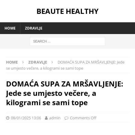
BEAUTE HEALTHY
HOME
ZDRAVLJE
HOME
ZDRAVLJE
DOMAĆA SUPA ZA MRŠAVLJENJE: Jede
se umjesto večere, a kilogrami se sami tope
DOMAĆA SUPA ZA MRŠAVLJENJE:
Jede se umjesto večere, a
kilogrami se sami tope
08/01/2025 13:06
admin
Comments Off