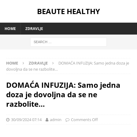
BEAUTE HEALTHY
HOME
ZDRAVLJE
HOME
ZDRAVLJE
DOMAĆA INFUZIJA: Samo jedna doza je
dovoljna da se ne razbolite…
DOMAĆA INFUZIJA: Samo jedna
doza je dovoljna da se ne
razbolite…
30/09/2024 07:14
admin
Comments Off