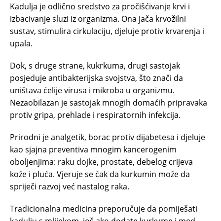
Kadulja je odlično sredstvo za pročišćivanje krvi i
izbacivanje sluzi iz organizma. Ona jača krvožilni
sustav, stimulira cirkulaciju, djeluje protiv krvarenja i
upala.
Dok, s druge strane, kukrkuma, drugi sastojak
posjeduje antibakterijska svojstva, što znači da
uništava ćelije virusa i mikroba u organizmu.
Nezaobilazan je sastojak mnogih domaćih pripravaka
protiv gripa, prehlade i respiratornih infekcija.
Prirodni je analgetik, borac protiv dijabetesa i djeluje
kao sjajna preventiva mnogim kancerogenim
oboljenjima: raku dojke, prostate, debelog crijeva
kože i pluća. Vjeruje se čak da kurkumin može da
spriječi razvoj već nastalog raka.
Tradicionalna medicina preporučuje da pomiješati