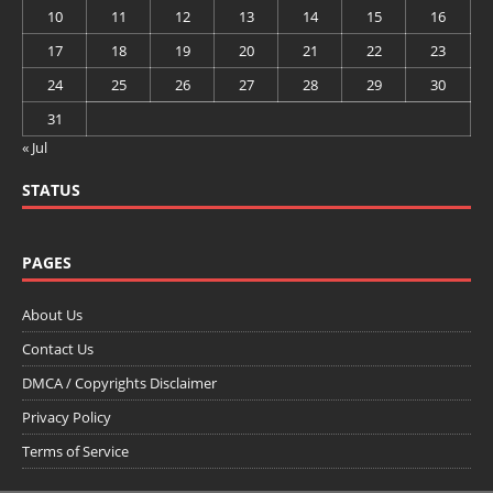
10
11
12
13
14
15
16
17
18
19
20
21
22
23
24
25
26
27
28
29
30
31
« Jul
STATUS
PAGES
About Us
Contact Us
DMCA / Copyrights Disclaimer
Privacy Policy
Terms of Service