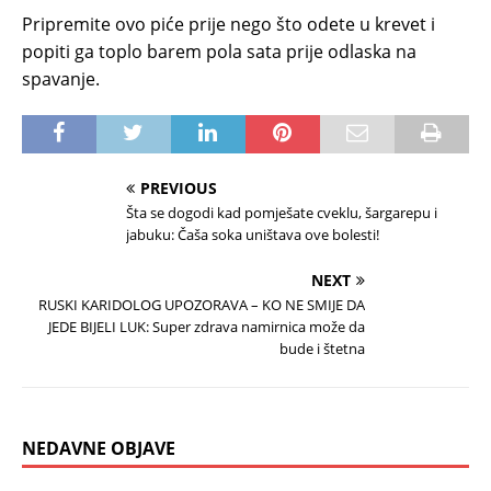
Pripremite ovo piće prije nego što odete u krevet i
popiti ga toplo barem pola sata prije odlaska na
spavanje.
PREVIOUS
Šta se dogodi kad pomješate cveklu, šargarepu i
jabuku: Čaša soka uništava ove bolesti!
NEXT
RUSKI KARIDOLOG UPOZORAVA – KO NE SMIJE DA
JEDE BIJELI LUK: Super zdrava namirnica može da
bude i štetna
NEDAVNE OBJAVE