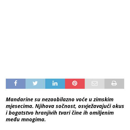
Mandarine su nezaobilazno voće
u zimskim
mjesecima. Njihova sočnost, osvježavajući okus
i bogatstvo hranjivih tvari čine ih omiljenim
među mnogima.