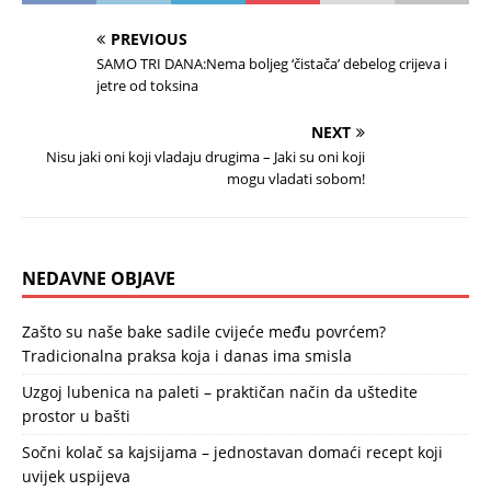
PREVIOUS
SAMO TRI DANA:Nema boljeg ‘čistača’ debelog crijeva i
jetre od toksina
NEXT
Nisu jaki oni koji vladaju drugima – Jaki su oni koji
mogu vladati sobom!
NEDAVNE OBJAVE
Zašto su naše bake sadile cvijeće među povrćem?
Tradicionalna praksa koja i danas ima smisla
Uzgoj lubenica na paleti – praktičan način da uštedite
prostor u bašti
Sočni kolač sa kajsijama – jednostavan domaći recept koji
uvijek uspijeva