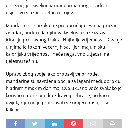
oprezne, jer kiseline iz mandarina mogu nadražiti
osjetljivu sluznicu želuca i crijeva.
Mandarine se nikako ne preporučuju jesti na prazan
želudac, budući da njihova kiselost može izazvati
iritaciju probavnog trakta. Najbolje vrijeme za uživanje
u njima je tokom večernjih sati, jer imaju nisku
kalorijsku vrijednost i neće negativno utjecati na
tjelesnu težinu.
Upravo zbog svoje lako probavljive prirode,
mandarine su savršena opcija za lagani međuobrok u
hladnim zimskim danima. Ovo ukusno voće svakako je
korisno i može biti dio zdrave prehrane, no kao i
uvijek, ključno je pridržavati se umjerenosti, piše
Klik.hr.