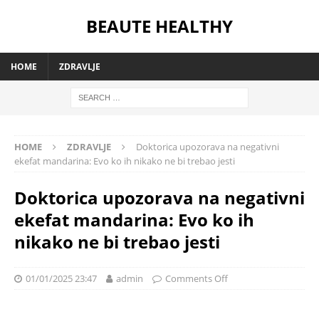
BEAUTE HEALTHY
HOME
ZDRAVLJE
HOME
ZDRAVLJE
Doktorica upozorava na negativni
ekefat mandarina: Evo ko ih nikako ne bi trebao jesti
Doktorica upozorava na negativni
ekefat mandarina: Evo ko ih
nikako ne bi trebao jesti
01/01/2025 23:47
admin
Comments Off