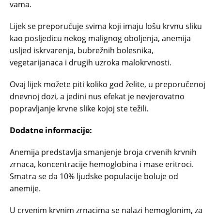
vama.
Lijek se preporučuje svima koji imaju lošu krvnu sliku
kao posljedicu nekog malignog oboljenja, anemija
usljed iskrvarenja, bubrežnih bolesnika,
vegetarijanaca i drugih uzroka malokrvnosti.
Ovaj lijek možete piti koliko god želite, u preporučenoj
dnevnoj dozi, a jedini nus efekat je nevjerovatno
popravljanje krvne slike kojoj ste težili.
Dodatne informacije:
Anemija predstavlja smanjenje broja crvenih krvnih
zrnaca, koncentracije hemoglobina i mase eritroci.
Smatra se da 10% ljudske populacije boluje od
anemije.
U crvenim krvnim zrnacima se nalazi hemoglonim, za