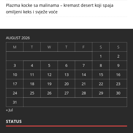
Plazma kocke sa malinama – kremast desert koji spaja
omiljeni keks i svježe voće
AUGUST 2026
M
T
W
T
F
S
S
1
2
3
4
5
6
7
8
9
10
11
12
13
14
15
16
17
18
19
20
21
22
23
24
25
26
27
28
29
30
31
« Jul
STATUS