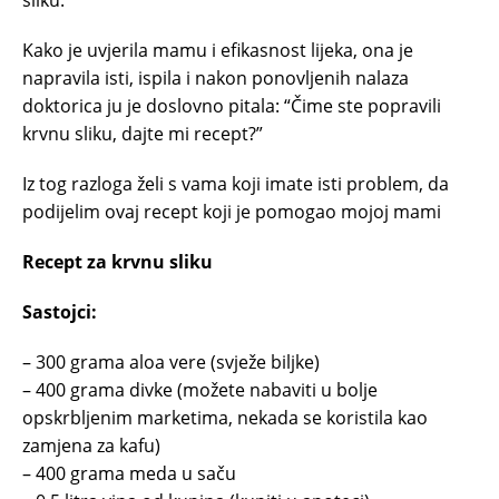
sliku.
Kako je uvjerila mamu i efikasnost lijeka, ona je
napravila isti, ispila i nakon ponovljenih nalaza
doktorica ju je doslovno pitala: “Čime ste popravili
krvnu sliku, dajte mi recept?”
Iz tog razloga želi s vama koji imate isti problem, da
podijelim ovaj recept koji je pomogao mojoj mami
Recept za krvnu sliku
Sastojci:
– 300 grama aloa vere (svježe biljke)
– 400 grama divke (možete nabaviti u bolje
opskrbljenim marketima, nekada se koristila kao
zamjena za kafu)
– 400 grama meda u saču