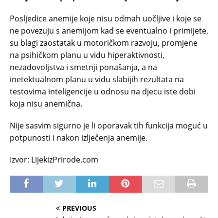
Posljedice anemije koje nisu odmah uočljive i koje se
ne povezuju s anemijom kad se eventualno i primijete,
su blagi zaostatak u motoričkom razvoju, promjene
na psihičkom planu u vidu hiperaktivnosti,
nezadovoljstva i smetnji ponašanja, a na
inetektualnom planu u vidu slabijih rezultata na
testovima inteligencije u odnosu na djecu iste dobi
koja nisu anemična.
Nije sasvim sigurno je li oporavak tih funkcija moguć u
potpunosti i nakon izlječenja anemije.
Izvor: LijekizPrirode.com
PREVIOUS