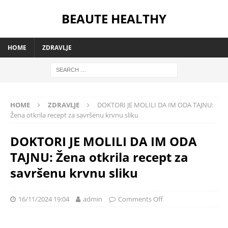
BEAUTE HEALTHY
HOME
ZDRAVLJE
HOME
ZDRAVLJE
DOKTORI JE MOLILI DA IM ODA TAJNU:
Žena otkrila recept za savršenu krvnu sliku
DOKTORI JE MOLILI DA IM ODA
TAJNU: Žena otkrila recept za
savršenu krvnu sliku
16/11/2024 19:04
admin
Comments Off