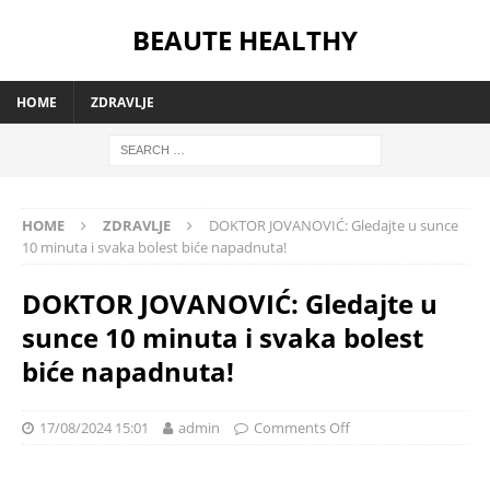
BEAUTE HEALTHY
HOME
ZDRAVLJE
HOME
ZDRAVLJE
DOKTOR JOVANOVIĆ: Gledajte u sunce
10 minuta i svaka bolest biće napadnuta!
DOKTOR JOVANOVIĆ: Gledajte u
sunce 10 minuta i svaka bolest
biće napadnuta!
17/08/2024 15:01
admin
Comments Off