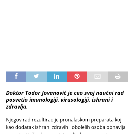
Doktor Todor Jovanović je ceo svoj naučni rad
posvetio imunologiji, virusologiji, ishrani i
zdravlju.
Njegov rad rezultirao je pronalaskom preparata koji
kao dodatak ishrani zdravih i obolelih osoba obnavlja