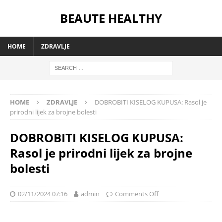
BEAUTE HEALTHY
HOME
ZDRAVLJE
HOME
ZDRAVLJE
DOBROBITI KISELOG KUPUSA: Rasol je
prirodni lijek za brojne bolesti
DOBROBITI KISELOG KUPUSA:
Rasol je prirodni lijek za brojne
bolesti
02/11/2024 07:16
admin
Comments Off