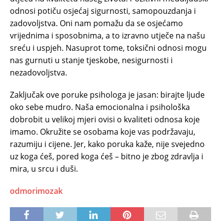
odnosi potiču osjećaj sigurnosti, samopouzdanja i
zadovoljstva. Oni nam pomažu da se osjećamo
vrijednima i sposobnima, a to izravno utječe na našu
sreću i uspjeh. Nasuprot tome, toksični odnosi mogu
nas gurnuti u stanje tjeskobe, nesigurnosti i
nezadovoljstva.
Zaključak ove poruke psihologa je jasan: birajte ljude
oko sebe mudro. Naša emocionalna i psihološka
dobrobit u velikoj mjeri ovisi o kvaliteti odnosa koje
imamo. Okružite se osobama koje vas podržavaju,
razumiju i cijene. Jer, kako poruka kaže, nije svejedno
uz koga ćeš, pored koga ćeš – bitno je zbog zdravlja i
mira, u srcu i duši.
odmorimozak