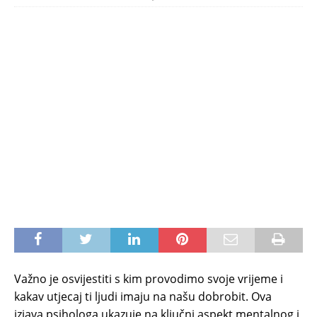
Važno je osvijestiti s kim provodimo svoje vrijeme i
kakav utjecaj ti ljudi imaju na našu dobrobit. Ova
izjava psihologa ukazuje na ključni aspekt mentalnog i