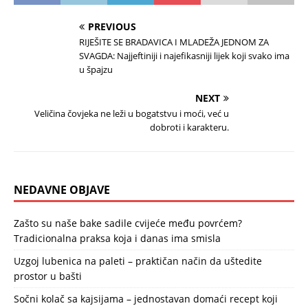
PREVIOUS
RIJEŠITE SE BRADAVICA I MLADEŽA JEDNOM ZA
SVAGDA: Najjeftiniji i najefikasniji lijek koji svako ima
u špajzu
NEXT
Veličina čovjeka ne leži u bogatstvu i moći, već u
dobroti i karakteru.
NEDAVNE OBJAVE
Zašto su naše bake sadile cvijeće među povrćem?
Tradicionalna praksa koja i danas ima smisla
Uzgoj lubenica na paleti – praktičan način da uštedite
prostor u bašti
Sočni kolač sa kajsijama – jednostavan domaći recept koji