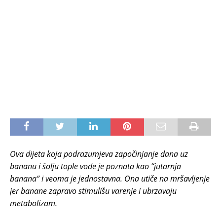
Ova dijeta koja podrazumjeva započinjanje dana uz
bananu i šolju tople vode je poznata kao “jutarnja
banana” i veoma je jednostavna. Ona utiče na mršavljenje
jer banane zapravo stimulišu varenje i ubrzavaju
metabolizam.