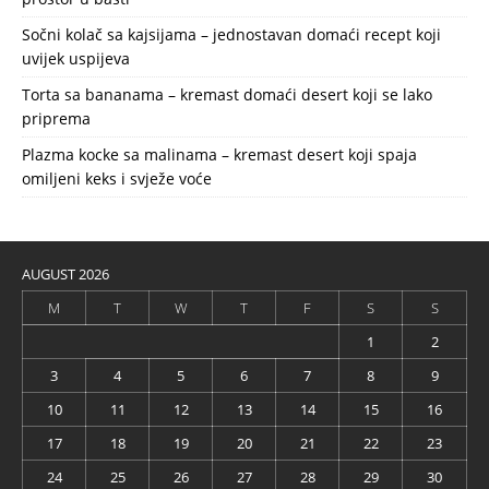
Sočni kolač sa kajsijama – jednostavan domaći recept koji
uvijek uspijeva
Torta sa bananama – kremast domaći desert koji se lako
priprema
Plazma kocke sa malinama – kremast desert koji spaja
omiljeni keks i svježe voće
AUGUST 2026
M
T
W
T
F
S
S
1
2
3
4
5
6
7
8
9
10
11
12
13
14
15
16
17
18
19
20
21
22
23
24
25
26
27
28
29
30