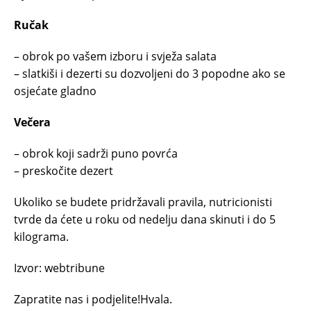
Ručak
– obrok po vašem izboru i svježa salata
– slatkiši i dezerti su dozvoljeni do 3 popodne ako se
osjećate gladno
Večera
– obrok koji sadrži puno povrća
– preskočite dezert
Ukoliko se budete pridržavali pravila, nutricionisti
tvrde da ćete u roku od nedelju dana skinuti i do 5
kilograma.
Izvor: webtribune
Zapratite nas i podjelite!Hvala.