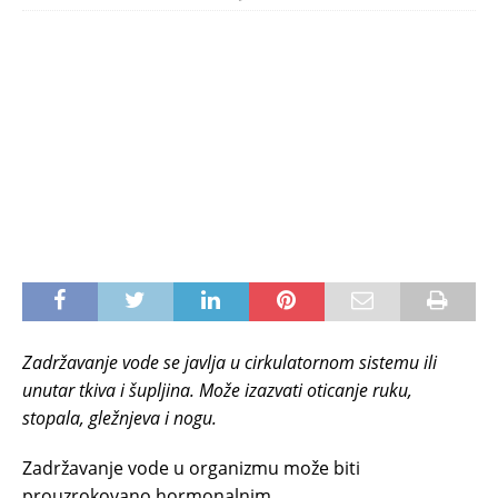
Zadržavanje vode se javlja u cirkulatornom sistemu ili
unutar tkiva i šupljina. Može izazvati oticanje ruku,
stopala, gležnjeva i nogu.
Zadržavanje vode u organizmu može biti
prouzrokovano hormonalnim