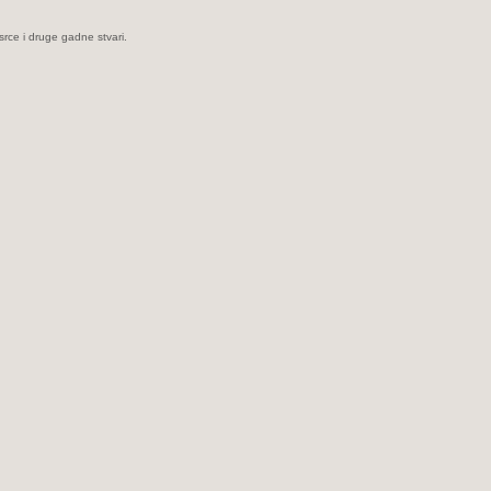
rce i druge gadne stvari.