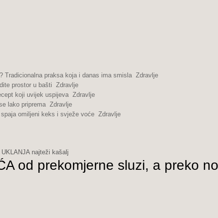
 Tradicionalna praksa koja i danas ima smisla
Zdravlje
dite prostor u bašti
Zdravlje
cept koji uvijek uspijeva
Zdravlje
se lako priprema
Zdravlje
spaja omiljeni keks i svježe voće
Zdravlje
 UKLANJA najteži kašalj
 od prekomjerne sluzi, a preko no