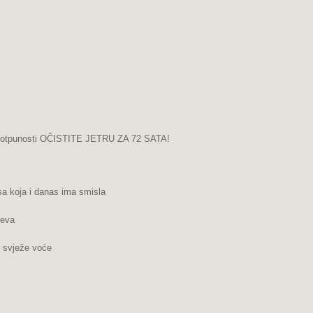
otpunosti OČISTITE JETRU ZA 72 SATA!
a koja i danas ima smisla
jeva
i svježe voće