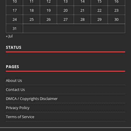
10
11
12
13
14
15
16
17
18
19
20
21
22
23
24
25
26
27
28
29
30
31
« Jul
STATUS
PAGES
About Us
Contact Us
DMCA / Copyrights Disclaimer
Privacy Policy
Terms of Service