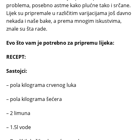
problema, posebno astme kako plućne tako i srčane.
Lijek su pripremale u različitim varijacijama još davno
nekada i naše bake, a prema mnogim iskustvima,
znale su šta rade.
Evo što vam je potrebno za pripremu lijeka:
RECEPT:
Sastojci:
– pola kilograma crvenog luka
– pola kilograma šećera
– 2 limuna
– 1.5l vode