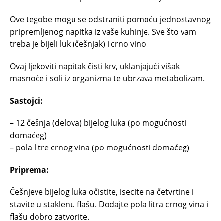
Ove tegobe mogu se odstraniti pomoću jednostavnog
pripremljenog napitka iz vaše kuhinje. Sve što vam
treba je bijeli luk (češnjak) i crno vino.
Ovaj ljekoviti napitak čisti krv, uklanjajući višak
masnoće i soli iz organizma te ubrzava metabolizam.
Sastojci:
– 12 češnja (delova) bijelog luka (po mogućnosti
domaćeg)
– pola litre crnog vina (po mogućnosti domaćeg)
Priprema:
Češnjeve bijelog luka očistite, isecite na četvrtine i
stavite u staklenu flašu. Dodajte pola litra crnog vina i
flašu dobro zatvorite.