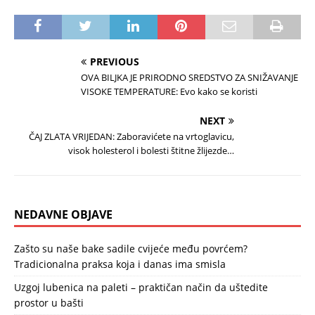
PREVIOUS
OVA BILJKA JE PRIRODNO SREDSTVO ZA SNIŽAVANJE
VISOKE TEMPERATURE: Evo kako se koristi
NEXT
ČAJ ZLATA VRIJEDAN: Zaboravićete na vrtoglavicu,
visok holesterol i bolesti štitne žlijezde…
NEDAVNE OBJAVE
Zašto su naše bake sadile cvijeće među povrćem?
Tradicionalna praksa koja i danas ima smisla
Uzgoj lubenica na paleti – praktičan način da uštedite
prostor u bašti