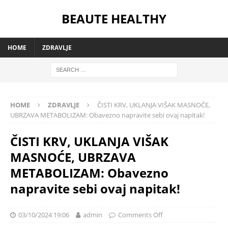
BEAUTE HEALTHY
HOME
ZDRAVLJE
HOME
ZDRAVLJE
ČISTI KRV, UKLANJA VIŠAK MASNOĆE,
UBRZAVA METABOLIZAM: Obavezno napravite sebi ovaj napitak!
ČISTI KRV, UKLANJA VIŠAK
MASNOĆE, UBRZAVA
METABOLIZAM: Obavezno
napravite sebi ovaj napitak!
03/10/2024 19:06
admin
Comments Off