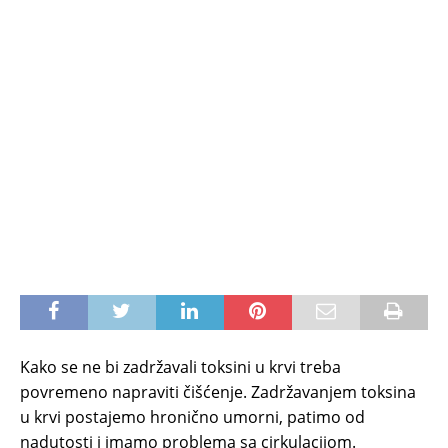
Kako se ne bi zadržavali toksini u krvi treba
povremeno napraviti čišćenje. Zadržavanjem toksina
u krvi postajemo hronično umorni, patimo od
nadutosti i imamo problema sa cirkulacijom.