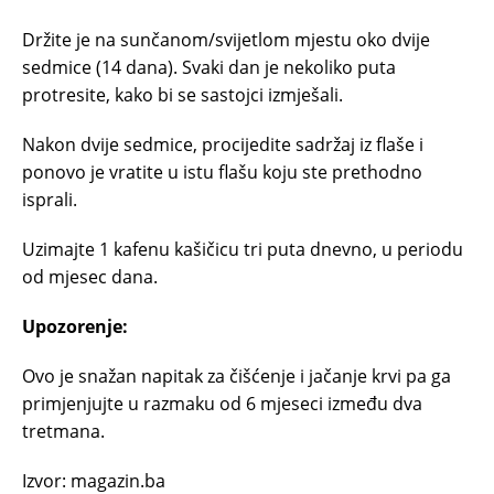
Držite je na sunčanom/svijetlom mjestu oko dvije
sedmice (14 dana). Svaki dan je nekoliko puta
protresite, kako bi se sastojci izmješali.
Nakon dvije sedmice, procijedite sadržaj iz flaše i
ponovo je vratite u istu flašu koju ste prethodno
isprali.
Uzimajte 1 kafenu kašičicu tri puta dnevno, u periodu
od mjesec dana.
Upozorenje:
Ovo je snažan napitak za čišćenje i jačanje krvi pa ga
primjenjujte u razmaku od 6 mjeseci između dva
tretmana.
Izvor: magazin.ba