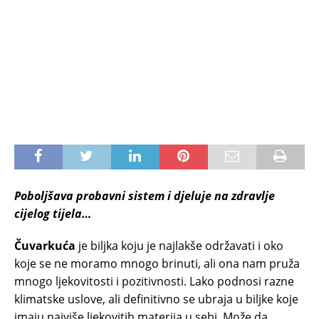
Poboljšava probavni sistem i djeluje na zdravlje
cijelog tijela…
Čuvarkuća
je biljka koju je najlakše održavati i oko
koje se ne moramo mnogo brinuti, ali ona nam pruža
mnogo ljekovitosti i pozitivnosti. Lako podnosi razne
klimatske uslove, ali definitivno se ubraja u biljke koje
imaju najviše ljekovitih materija u sebi. Može da