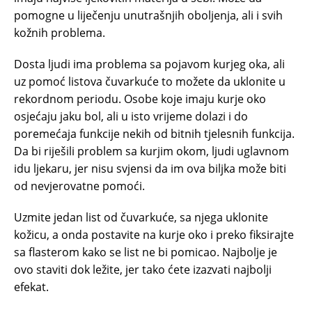
pomogne u liječenju unutrašnjih oboljenja, ali i svih
kožnih problema.
Dosta ljudi ima problema sa pojavom kurjeg oka, ali
uz pomoć listova čuvarkuće to možete da uklonite u
rekordnom periodu. Osobe koje imaju kurje oko
osjećaju jaku bol, ali u isto vrijeme dolazi i do
poremećaja funkcije nekih od bitnih tjelesnih funkcija.
Da bi riješili problem sa kurjim okom, ljudi uglavnom
idu ljekaru, jer nisu svjensi da im ova biljka može biti
od nevjerovatne pomoći.
Uzmite jedan list od čuvarkuće, sa njega uklonite
kožicu, a onda postavite na kurje oko i preko fiksirajte
sa flasterom kako se list ne bi pomicao. Najbolje je
ovo staviti dok ležite, jer tako ćete izazvati najbolji
efekat.