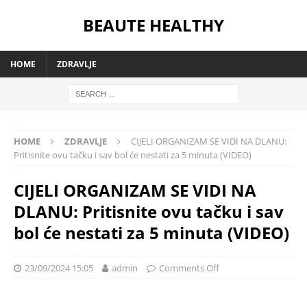
BEAUTE HEALTHY
HOME
ZDRAVLJE
HOME
ZDRAVLJE
CIJELI ORGANIZAM SE VIDI NA DLANU:
Pritisnite ovu tačku i sav bol će nestati za 5 minuta (VIDEO)
CIJELI ORGANIZAM SE VIDI NA
DLANU: Pritisnite ovu tačku i sav
bol će nestati za 5 minuta (VIDEO)
23/09/2024 15:05
admin
Comments Off