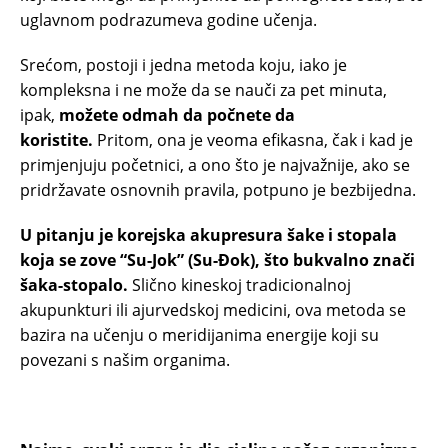
uglavnom podrazumeva godine učenja.
Srećom, postoji i jedna metoda koju, iako je
kompleksna i ne može da se nauči za pet minuta,
ipak,
možete odmah da počnete da
koristite.
Pritom, ona je veoma efikasna, čak i kad je
primjenjuju početnici, a ono što je najvažnije, ako se
pridržavate osnovnih pravila, potpuno je bezbijedna.
U pitanju je korejska akupresura šake i stopala
koja se zove “Su-Jok” (Su-Đok), što bukvalno znači
šaka-stopalo.
Slično kineskoj tradicionalnoj
akupunkturi ili ajurvedskoj medicini, ova metoda se
bazira na učenju o meridijanima energije koji su
povezani s našim organima.