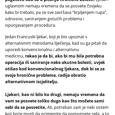
uglavnom nemaju vremena da se posvete čovjeku
kako bi trebalo, pa se sve završava “krpljenjem rupa”,
odnosno, saniranjem gotućih problema i
ispunjavanjem procedura.
Jedan Francuski ljekar, koji je bio upoznat s
alternativnim metodama liječenja, kad su ga pitali da
uporedi konvencionalnu i alternativnu
medicinu,
rekao je da bi, ako bi mu bila potrebna
operacija ili saniranje neke akutne bolesti, uvjek
otišao kod konvencionalnog ljekara, dok bi se za
svoje hronične probleme, radije obratio
alternativnom iscjelitelju.
Ljekari, kao ni bilo ko drugi, nemaju vremena da
vam se posvete toliko dugo kao što možete sami
sebi da se posvetite.
Ali, potreban vam je neki sistem
koji biste mogli da primjenite da pomognete sebi, a to