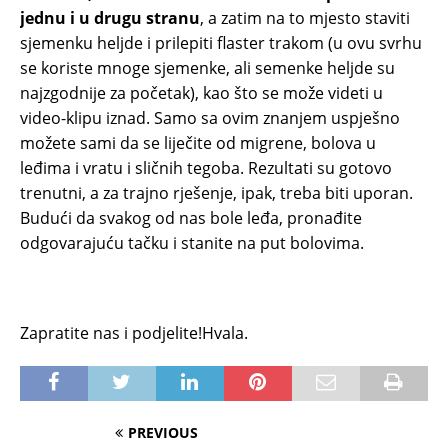
jednu i u drugu stranu
, a zatim na to mjesto staviti
sjemenku heljde i prilepiti flaster trakom (u ovu svrhu
se koriste mnoge sjemenke, ali semenke heljde su
najzgodnije za početak), kao što se može videti u
video-klipu iznad. Samo sa ovim znanjem uspješno
možete sami da se liječite od migrene, bolova u
leđima i vratu i sličnih tegoba. Rezultati su gotovo
trenutni, a za trajno rješenje, ipak, treba biti uporan.
Budući da svakog od nas bole leđa, pronađite
odgovarajuću tačku i stanite na put bolovima.
Zapratite nas i podjelite!Hvala.
PREVIOUS