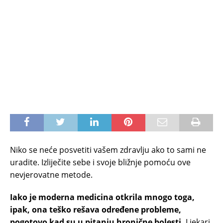
Niko se neće posvetiti vašem zdravlju ako to sami ne
uradite. Izliječite sebe i svoje bližnje pomoću ove
nevjerovatne metode.
Iako je moderna medicina otkrila mnogo toga,
ipak, ona teško rešava određene probleme,
pogotovo kad su u pitanju hronične bolesti.
Ljekari