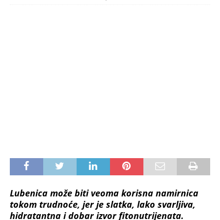
Lubenica može biti veoma korisna namirnica
tokom trudnoće, jer je slatka, lako svarljiva,
hidratantna i dobar izvor fitonutrijenata.