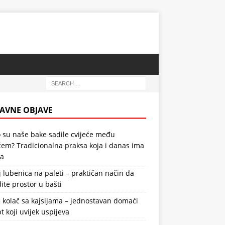
AVNE OBJAVE
 su naše bake sadile cvijeće među
em? Tradicionalna praksa koja i danas ima
la
 lubenica na paleti – praktičan način da
ite prostor u bašti
 kolač sa kajsijama – jednostavan domaći
t koji uvijek uspijeva