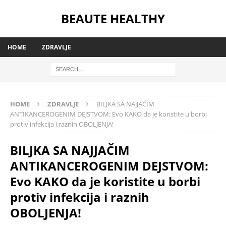
BEAUTE HEALTHY
HOME
ZDRAVLJE
HOME
ZDRAVLJE
BILJKA SA NAJJAČIM
ANTIKANCEROGENIM DEJSTVOM: Evo KAKO da je koristite u borbi
protiv infekcija i raznih OBOLJENJA!
BILJKA SA NAJJAČIM
ANTIKANCEROGENIM DEJSTVOM:
Evo KAKO da je koristite u borbi
protiv infekcija i raznih
OBOLJENJA!